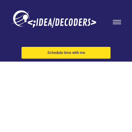
Schedule time with me
Sevilla -
PSVpartido
por Europa