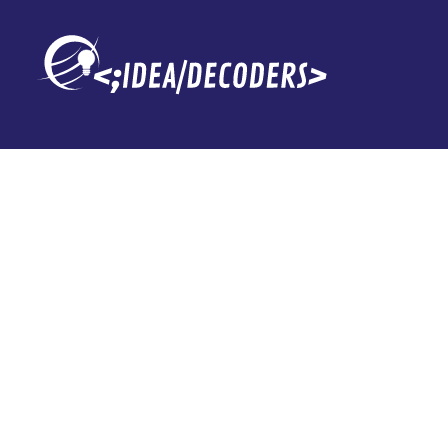
XIAOMI 13 UL
IMPRESIONAN
ESPERÁBAMO