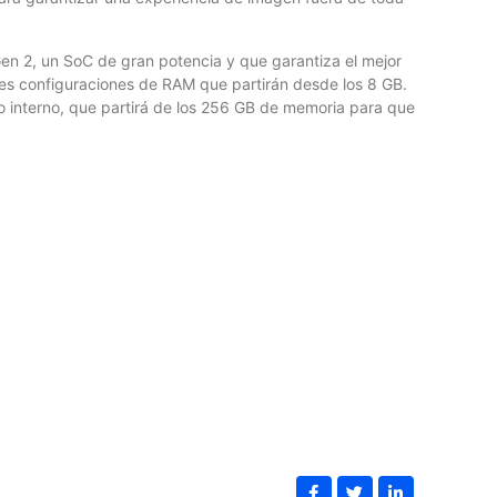
n 2, un SoC de gran potencia y que garantiza el mejor
tes configuraciones de RAM que partirán desde los 8 GB.
 interno, que partirá de los 256 GB de memoria para que
E
B
Lo
th
lo