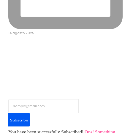
14 agosto 2025
Join the Journey
Subscribe
You have been successfully Subscribed!
Ops! Something