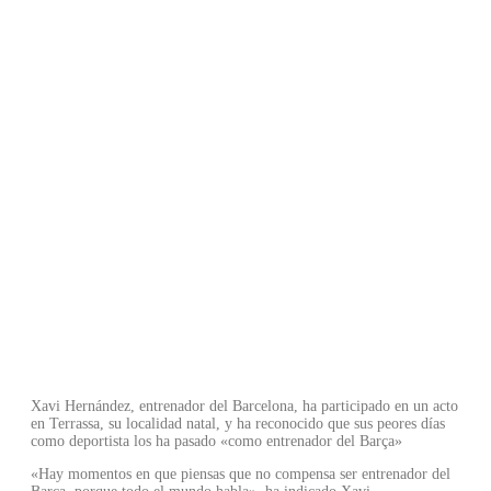
como
entrenador
del Barça"
Xavi Hernández, entrenador del Barcelona, ha participado en un acto
en Terrassa, su localidad natal, y ha reconocido que sus peores días
como deportista los ha pasado «como entrenador del Barça»
«Hay momentos en que piensas que no compensa ser entrenador del