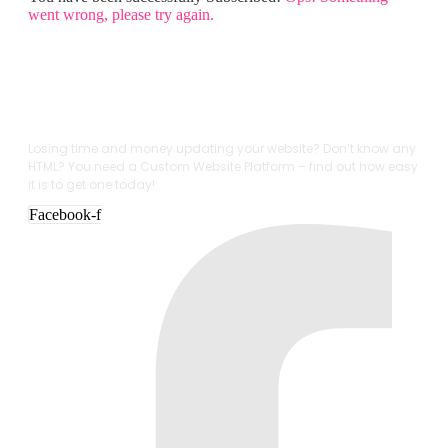
went wrong, please try again.
Losing time and money updating your website? Don’t know any
HTML? You need a Custom Website Platform – find out how easy
it is to get one today!
Facebook-f