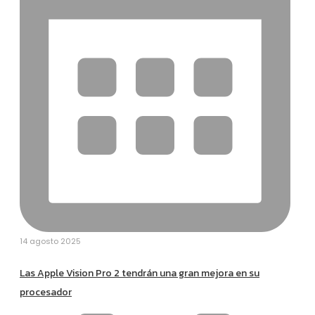
14 agosto 2025
Las Apple Vision Pro 2 tendrán una gran mejora en su
procesador