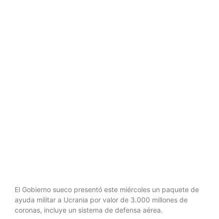
defensa
aérea en
ayudas a
Ucrania
El Gobierno sueco presentó este miércoles un paquete de
ayuda militar a Ucrania por valor de 3.000 millones de
coronas, incluye un sistema de defensa aérea.