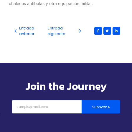
chalecos antibalas y otra equipación militar.
Entrada
Entrada
anterior
siguiente
Join the Journey
Subscribe