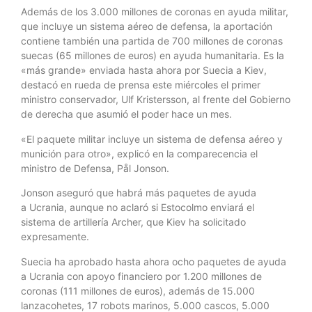
Además de los 3.000 millones de coronas en ayuda militar,
que incluye un sistema aéreo de defensa, la aportación
contiene también una partida de 700 millones de coronas
suecas (65 millones de euros) en ayuda humanitaria. Es la
«más grande» enviada hasta ahora por Suecia a Kiev,
destacó en rueda de prensa este miércoles el primer
ministro conservador, Ulf Kristersson, al frente del Gobierno
de derecha que asumió el poder hace un mes.
«El paquete militar incluye un sistema de defensa aéreo y
munición para otro», explicó en la comparecencia el
ministro de Defensa, Pål Jonson.
Jonson aseguró que habrá más paquetes de ayuda
a Ucrania, aunque no aclaró si Estocolmo enviará el
sistema de artillería Archer, que Kiev ha solicitado
expresamente.
Suecia ha aprobado hasta ahora ocho paquetes de ayuda
a Ucrania con apoyo financiero por 1.200 millones de
coronas (111 millones de euros), además de 15.000
lanzacohetes, 17 robots marinos, 5.000 cascos, 5.000