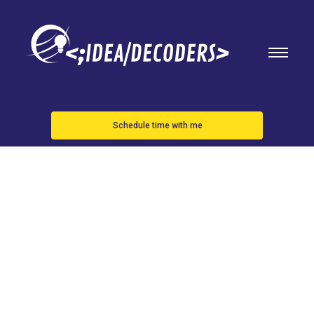
Schedule time with me
Suecia
incluye
sistema de