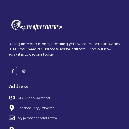
Losing time and money updating your website? Don’t know any
HTML? You need a Custom Website Platform – find out how
easy it is to get one today!
Address
CEO Diego Gamboa
Panama City , Panama.
pty@ideadecoders.com