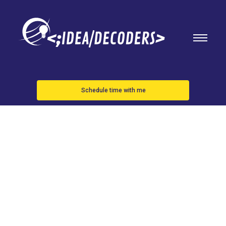
Schedule time with me
SPOTIFY
TODAVÍA NO
TIENE SU