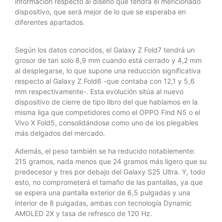
información respecto al diseño que tendrá el mencionado
dispositivo, que será mejor de lo que se esperaba en
diferentes apartados.
Según los datos conocidos, el Galaxy Z Fold7 tendrá un
grosor de tan solo 8,9 mm cuando está cerrado y 4,2 mm
al desplegarse, lo que supone una reducción significativa
respecto al Galaxy Z Fold6 -que contaba con 12,1 y 5,6
mm respectivamente-. Esta evolución sitúa al nuevo
dispositivo de cierre de tipo libro del que hablamos en la
misma liga que competidores como el OPPO Find N5 o el
Vivo X Fold5, consolidándose como uno de los plegables
más delgados del mercado.
Además, el peso también se ha reducido notablemente:
215 gramos, nada menos que 24 gramos más ligero que su
predecesor y tres por debajo del Galaxy S25 Ultra. Y, todo
esto, no comprometerá el tamaño de las pantallas, ya que
se espera una pantalla exterior de 6,5 pulgadas y una
interior de 8 pulgadas, ambas con tecnología Dynamic
AMOLED 2X y tasa de refresco de 120 Hz.