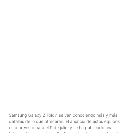
mucho más
fino de los
que se
esperaba
Samsung Galaxy Z Fold7, se van conociendo más y más
detalles de lo que ofrecerán. El anuncio de estos equipos
está previsto para el 9 de julio, y se ha publicado una