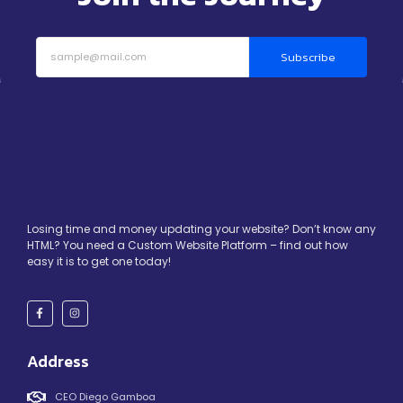
Subscribe
Losing time and money updating your website? Don’t know any
HTML? You need a Custom Website Platform – find out how
easy it is to get one today!
Address
CEO Diego Gamboa