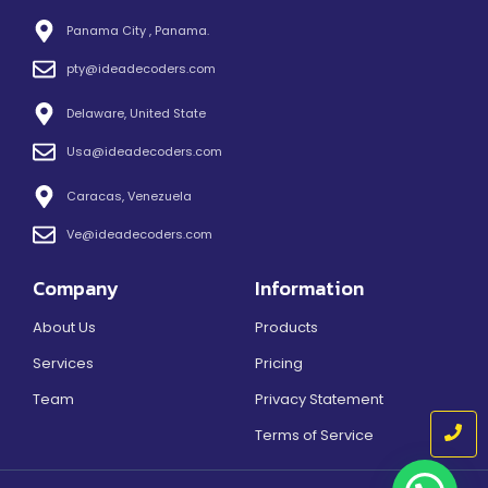
Panama City , Panama.
pty@ideadecoders.com
Delaware, United State
Usa@ideadecoders.com
Caracas, Venezuela
Ve@ideadecoders.com
Company
Information
About Us
Products
Services
Pricing
Team
Privacy Statement
Terms of Service