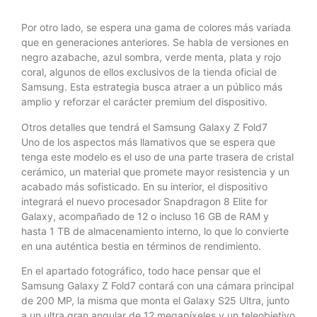
Por otro lado, se espera una gama de colores más variada
que en generaciones anteriores. Se habla de versiones en
negro azabache, azul sombra, verde menta, plata y rojo
coral, algunos de ellos exclusivos de la tienda oficial de
Samsung. Esta estrategia busca atraer a un público más
amplio y reforzar el carácter premium del dispositivo.
Otros detalles que tendrá el Samsung Galaxy Z Fold7
Uno de los aspectos más llamativos que se espera que
tenga este modelo es el uso de una parte trasera de cristal
cerámico, un material que promete mayor resistencia y un
acabado más sofisticado. En su interior, el dispositivo
integrará el nuevo procesador Snapdragon 8 Elite for
Galaxy, acompañado de 12 o incluso 16 GB de RAM y
hasta 1 TB de almacenamiento interno, lo que lo convierte
en una auténtica bestia en términos de rendimiento.
En el apartado fotográfico, todo hace pensar que el
Samsung Galaxy Z Fold7 contará con una cámara principal
de 200 MP, la misma que monta el Galaxy S25 Ultra, junto
a un ultra gran angular de 12 megapíxeles y un teleobjetivo