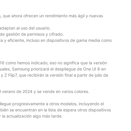
os, que ahora ofrecen un rendimiento más ágil y nuevas
adaptan al uso del usuario.
de gestión de permisos y cifrado.
a y eficiente, incluso en dispositivos de gama media como
16 como hemos indicado, eso no significa que la versión
E
ctuales, Samsung priorizará el despliegue de One UI 8 en
Flip7, que recibirán la versión final a partir de julio de
B
Lo
 verano de 2024 y se vende en varios colores.
th
lo
llegue progresivamente a otros modelos, incluyendo el
n se encuentran en la lista de espera otros dispositivos
la actualización algo más tarde.