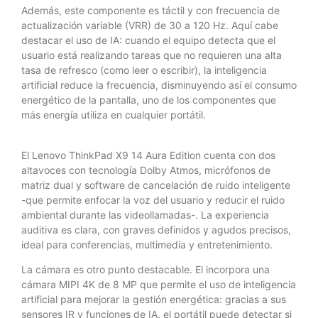
Además, este componente es táctil y con frecuencia de
actualización variable (VRR) de 30 a 120 Hz. Aquí cabe
destacar el uso de IA: cuando el equipo detecta que el
usuario está realizando tareas que no requieren una alta
tasa de refresco (como leer o escribir), la inteligencia
artificial reduce la frecuencia, disminuyendo así el consumo
energético de la pantalla, uno de los componentes que
más energía utiliza en cualquier portátil.
El Lenovo ThinkPad X9 14 Aura Edition cuenta con dos
altavoces con tecnología Dolby Atmos, micrófonos de
matriz dual y software de cancelación de ruido inteligente
-que permite enfocar la voz del usuario y reducir el ruido
ambiental durante las videollamadas-. La experiencia
auditiva es clara, con graves definidos y agudos precisos,
ideal para conferencias, multimedia y entretenimiento.
La cámara es otro punto destacable. El incorpora una
cámara MIPI 4K de 8 MP que permite el uso de inteligencia
artificial para mejorar la gestión energética: gracias a sus
sensores IR y funciones de IA, el portátil puede detectar si