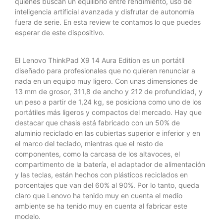
quienes buscan un equilibrio entre rendimiento, uso de
inteligencia artificial avanzada y disfrutar de autonomía
fuera de serie. En esta review te contamos lo que puedes
esperar de este dispositivo.
El Lenovo ThinkPad X9 14 Aura Edition es un portátil
diseñado para profesionales que no quieren renunciar a
nada en un equipo muy ligero. Con unas dimensiones de
13 mm de grosor, 311,8 de ancho y 212 de profundidad, y
un peso a partir de 1,24 kg, se posiciona como uno de los
portátiles más ligeros y compactos del mercado. Hay que
destacar que chasis está fabricado con un 50% de
aluminio reciclado en las cubiertas superior e inferior y en
el marco del teclado, mientras que el resto de
componentes, como la carcasa de los altavoces, el
compartimento de la batería, el adaptador de alimentación
y las teclas, están hechos con plásticos reciclados en
porcentajes que van del 60% al 90%. Por lo tanto, queda
claro que Lenovo ha tenido muy en cuenta el medio
ambiente se ha tenido muy en cuenta al fabricar este
modelo.