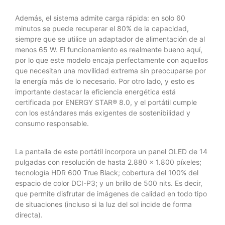
Además, el sistema admite carga rápida: en solo 60
minutos se puede recuperar el 80% de la capacidad,
siempre que se utilice un adaptador de alimentación de al
menos 65 W. El funcionamiento es realmente bueno aquí,
por lo que este modelo encaja perfectamente con aquellos
que necesitan una movilidad extrema sin preocuparse por
la energía más de lo necesario. Por otro lado, y esto es
importante destacar la eficiencia energética está
certificada por ENERGY STAR® 8.0, y el portátil cumple
con los estándares más exigentes de sostenibilidad y
consumo responsable.
La pantalla de este portátil incorpora un panel OLED de 14
pulgadas con resolución de hasta 2.880 x 1.800 píxeles;
tecnología HDR 600 True Black; cobertura del 100% del
espacio de color DCI-P3; y un brillo de 500 nits. Es decir,
que permite disfrutar de imágenes de calidad en todo tipo
de situaciones (incluso si la luz del sol incide de forma
directa).