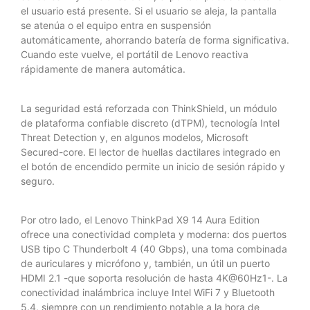
el usuario está presente. Si el usuario se aleja, la pantalla
se atenúa o el equipo entra en suspensión
automáticamente, ahorrando batería de forma significativa.
Cuando este vuelve, el portátil de Lenovo reactiva
rápidamente de manera automática.
La seguridad está reforzada con ThinkShield, un módulo
de plataforma confiable discreto (dTPM), tecnología Intel
Threat Detection y, en algunos modelos, Microsoft
Secured-core. El lector de huellas dactilares integrado en
el botón de encendido permite un inicio de sesión rápido y
seguro.
Por otro lado, el Lenovo ThinkPad X9 14 Aura Edition
ofrece una conectividad completa y moderna: dos puertos
USB tipo C Thunderbolt 4 (40 Gbps), una toma combinada
de auriculares y micrófono y, también, un útil un puerto
HDMI 2.1 -que soporta resolución de hasta 4K@60Hz1-. La
conectividad inalámbrica incluye Intel WiFi 7 y Bluetooth
5.4, siempre con un rendimiento notable a la hora de