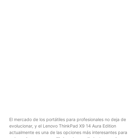
Edition: gran
autonomía
con mucha
IA
El mercado de los portátiles para profesionales no deja de
evolucionar, y el Lenovo ThinkPad X9 14 Aura Edition
actualmente es una de las opciones más interesantes para