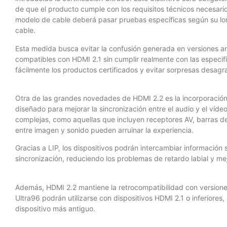
de que el producto cumple con los requisitos técnicos necesar
modelo de cable deberá pasar pruebas específicas según su long
cable.
Esta medida busca evitar la confusión generada en versiones 
compatibles con HDMI 2.1 sin cumplir realmente con las especifi
fácilmente los productos certificados y evitar sorpresas desagr
Otra de las grandes novedades de HDMI 2.2 es la incorporación 
diseñado para mejorar la sincronización entre el audio y el víde
complejas, como aquellas que incluyen receptores AV, barras d
entre imagen y sonido pueden arruinar la experiencia.
Gracias a LIP, los dispositivos podrán intercambiar información 
sincronización, reduciendo los problemas de retardo labial y mej
Además, HDMI 2.2 mantiene la retrocompatibilidad con versiones
Ultra96 podrán utilizarse con dispositivos HDMI 2.1 o inferiore
dispositivo más antiguo.