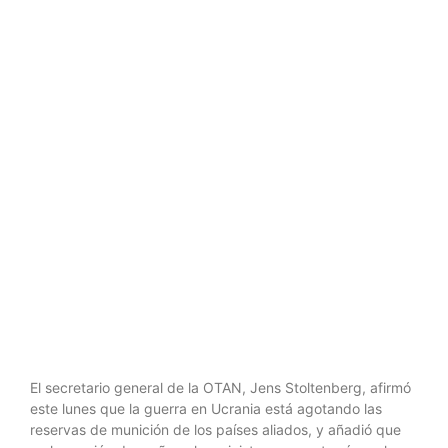
reservas de
munición de
los países de
la OTAN
El secretario general de la OTAN, Jens Stoltenberg, afirmó
este lunes que la guerra en Ucrania está agotando las
reservas de munición de los países aliados, y añadió que