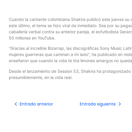
Cuando la cantante colombiana Shakira publicó este jueves su c
este último, el tema se hizo viral de inmediato. Sea por su peg
caballería verbal contra su anterior pareja, el exfutbolista Ger
50 millones en YouTube.
“Gracias al increíble Bizarrap, las discográficas Sony Music Lat
mujeres guerreras que caminan a mi lado”, ha publicado en rede
enseñaron que cuando la vida te tira limones amargos no queda
Desde el lanzamiento de Session 53, Shakira ha protagonizado m
presumiblemente, en la vida real.
Entrada anterior
Entrada siguiente