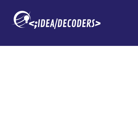
La canción de 
convierte en 
Spotify