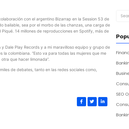
olaboración con el argentino Bizarrap en la Session 53 de
ado bailable, sea por el morbo de las chanzas, una carga de
ard Piqué. 14 millones de reproducciones en Spotify, más de
Popu
in y Dale Play Records y a mi maravilloso equipo y grupo de
Fina
s la colombiana. “Esto va para todas las mujeres que me
 otra que hacer limonada”.
Bankin
iles de debates, tanto en las redes sociales como,
Busin
Consu
SEO O
Consu
Bankin