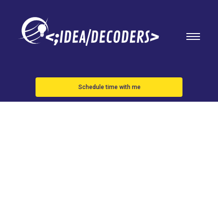
Schedule time with me
Elon Musk
devuelve a
Twitter su