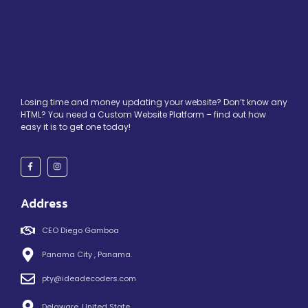
Losing time and money updating your website? Don’t know any
HTML? You need a Custom Website Platform – find out how
easy it is to get one today!
Address
CEO Diego Gamboa
Panama City , Panama.
pty@ideadecoders.com
Delaware, United State