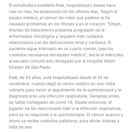
El exfutbolista brasileño Pelé, hospitalizado desde hace
casi un mes, ha empeorado en los últimos días. Según el
equipo médico, el cáncer de colon que padece le ha
causado problemas en los riñones y en el corazón. “Edson
Arantes do Nascimento presenta progresión de la
enfermedad oncológica y requiere más cuidados
relacionados con las disfunciones renal y cardiaca. El
paciente sigue internado en un cuarto común, bajo los
cuidados necesarios del equipo médico”, decía el miércoles
el escueto comunicado divulgado por el Hospital Albert
Einstein de São Paulo.
Pelé, de 82 años, está hospitalizado desde el 29 de
noviembre, cuando llegó al centro médico en una visita
rutinaria para hacer el seguimiento de la quimioterapia y le
diagnosticaron una infección respiratoria. Semanas antes,
se había contagiado de covid-19. Desde entonces, el
jugador ha ido reaccionado bien a la infección respiratoria,
pero ya no responde a la quimioterapia. El cáncer avanza y
ahora ya recibe cuidados paliativos, para aliviar dolores y
falta de aire.