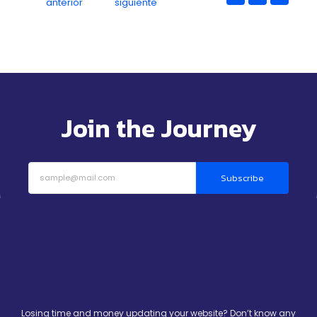
anterior
siguiente
Join the Journey
Subscribe
Losing time and money updating your website? Don’t know any