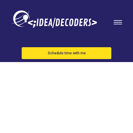
Schedule time with me
¡Argentina a
la final!