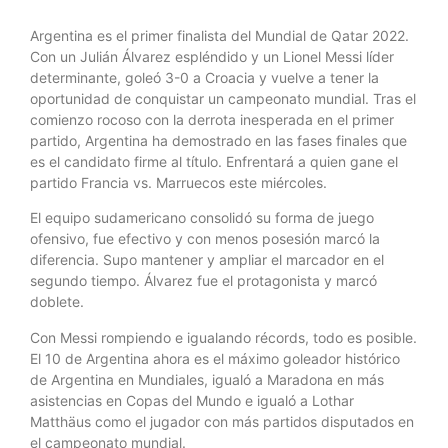
Argentina es el primer finalista del Mundial de Qatar 2022.
Con un Julián Álvarez espléndido y un Lionel Messi líder
determinante, goleó 3-0 a Croacia y vuelve a tener la
oportunidad de conquistar un campeonato mundial. Tras el
comienzo rocoso con la derrota inesperada en el primer
partido, Argentina ha demostrado en las fases finales que
es el candidato firme al título. Enfrentará a quien gane el
partido Francia vs. Marruecos este miércoles.
El equipo sudamericano consolidó su forma de juego
ofensivo, fue efectivo y con menos posesión marcó la
diferencia. Supo mantener y ampliar el marcador en el
segundo tiempo. Álvarez fue el protagonista y marcó
doblete.
Con Messi rompiendo e igualando récords, todo es posible.
El 10 de Argentina ahora es el máximo goleador histórico
de Argentina en Mundiales, igualó a Maradona en más
asistencias en Copas del Mundo e igualó a Lothar
Matthäus como el jugador con más partidos disputados en
el campeonato mundial.