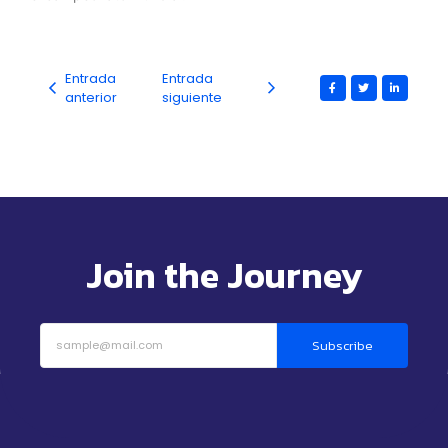
Entrada
Entrada
anterior
siguiente
Join the Journey
Subscribe