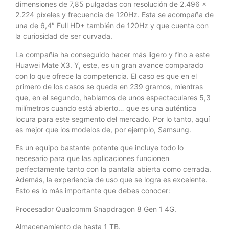
dimensiones de 7,85 pulgadas con resolución de 2.496 x
2.224 píxeles y frecuencia de 120Hz. Esta se acompaña de
una de 6,4″ Full HD+ también de 120Hz y que cuenta con
la curiosidad de ser curvada.
La compañía ha conseguido hacer más ligero y fino a este
Huawei Mate X3. Y, este, es un gran avance comparado
con lo que ofrece la competencia. El caso es que en el
primero de los casos se queda en 239 gramos, mientras
que, en el segundo, hablamos de unos espectaculares 5,3
milímetros cuando está abierto… que es una auténtica
locura para este segmento del mercado. Por lo tanto, aquí
es mejor que los modelos de, por ejemplo, Samsung.
Es un equipo bastante potente que incluye todo lo
necesario para que las aplicaciones funcionen
perfectamente tanto con la pantalla abierta como cerrada.
Además, la experiencia de uso que se logra es excelente.
Esto es lo más importante que debes conocer:
Procesador Qualcomm Snapdragon 8 Gen 1 4G.
Almacenamiento de hasta 1 TB.