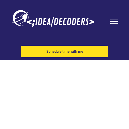
Schedule time with me
ANUNCIADO
EL
PLEGABLE