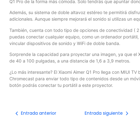
Q1 Pro de la forma más cómoda. Solo tendrás que apuntar donde
Además, su sistema de doble altavoz estéreo te permitirá disfrut
adicionales. Aunque siempre mejorará el sonido si utilizas un e
También, cuenta con todo tipo de opciones de conectividad ( 2 
puedas conectar cualquier equipo, como un ordenador portátil, 
vincular dispositivos de sonido y WiFi de doble banda.
Sorprende la capacidad para proyectar una imagen, ya que el 
de 40 a 100 pulgadas, a una distancia de 1,6 a 3,9 metros.
¿Lo más interesante? El Xiaomi Aimer Q1 Pro llega con MIUI TV 
Chromecast para enviar todo tipo de contenidos desde un móvil 
botón podrás conectar tu portátil a este proyector.
Entrada anterior
Entrada siguiente