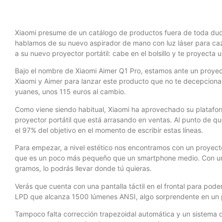
Xiaomi presume de un catálogo de productos fuera de toda dud
hablamos de su nuevo aspirador de mano con luz láser para caza
a su nuevo proyector portátil: cabe en el bolsillo y te proyect
Bajo el nombre de Xiaomi Aimer Q1 Pro, estamos ante un proyect
Xiaomi y Aimer para lanzar este producto que no te decepciona
yuanes, unos 115 euros al cambio.
Como viene siendo habitual, Xiaomi ha aprovechado su platafor
proyector portátil que está arrasando en ventas. Al punto de 
el 97% del objetivo en el momento de escribir estas líneas.
Para empezar, a nivel estético nos encontramos con un proyec
que es un poco más pequeño que un smartphone medio. Con 
gramos, lo podrás llevar donde tú quieras.
Verás que cuenta con una pantalla táctil en el frontal para pode
LPD que alcanza 1500 lúmenes ANSI, algo sorprendente en un
Tampoco falta corrección trapezoidal automática y un sistema de