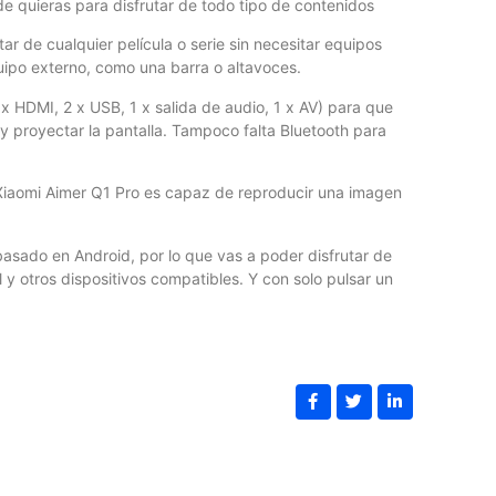
 quieras para disfrutar de todo tipo de contenidos
ar de cualquier película o serie sin necesitar equipos
quipo externo, como una barra o altavoces.
x HDMI, 2 x USB, 1 x salida de audio, 1 x AV) para que
y proyectar la pantalla. Tampoco falta Bluetooth para
Xiaomi Aimer Q1 Pro es capaz de reproducir una imagen
E
basado en Android, por lo que vas a poder disfrutar de
y otros dispositivos compatibles. Y con solo pulsar un
B
Lo
th
lo