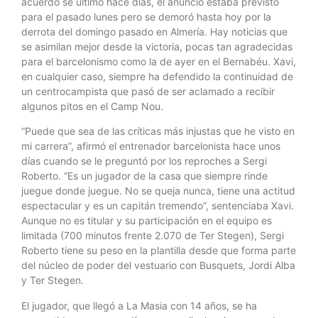
acuerdo se ultimó hace días, el anuncio estaba previsto
para el pasado lunes pero se demoró hasta hoy por la
derrota del domingo pasado en Almería. Hay noticias que
se asimilan mejor desde la victoria, pocas tan agradecidas
para el barcelonismo como la de ayer en el Bernabéu. Xavi,
en cualquier caso, siempre ha defendido la continuidad de
un centrocampista que pasó de ser aclamado a recibir
algunos pitos en el Camp Nou.
“Puede que sea de las críticas más injustas que he visto en
mi carrera”, afirmó el entrenador barcelonista hace unos
días cuando se le preguntó por los reproches a Sergi
Roberto. “Es un jugador de la casa que siempre rinde
juegue donde juegue. No se queja nunca, tiene una actitud
espectacular y es un capitán tremendo”, sentenciaba Xavi.
Aunque no es titular y su participación en el equipo es
limitada (700 minutos frente 2.070 de Ter Stegen), Sergi
Roberto tiene su peso en la plantilla desde que forma parte
del núcleo de poder del vestuario con Busquets, Jordi Alba
y Ter Stegen.
El jugador, que llegó a La Masia con 14 años, se ha