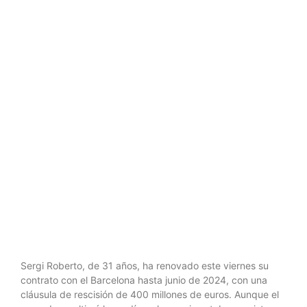
Roberto, el
futbolista
comodín,
hasta 2024
Sergi Roberto, de 31 años, ha renovado este viernes su
contrato con el Barcelona hasta junio de 2024, con una
cláusula de rescisión de 400 millones de euros. Aunque el