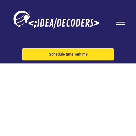
Schedule time with me
Un vídeo
muestra
muchas de