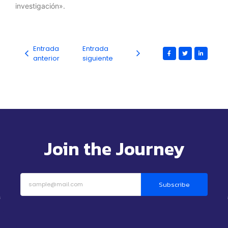
investigación».
Entrada
Entrada
anterior
siguiente
Join the Journey
Subscribe