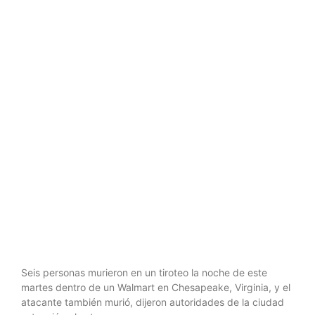
Chesapeake,
Virginia,
deja seis
muertos
Seis personas murieron en un tiroteo la noche de este
martes dentro de un Walmart en Chesapeake, Virginia, y el
atacante también murió, dijeron autoridades de la ciudad