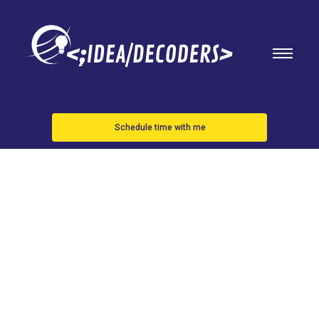
Schedule time with me
TIKTOK
LIMITARÁ
POR