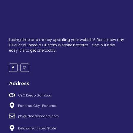
Losing time and money updating your website? Don’t know any
HTML? You need a Custom Website Platform – find out how
easy it is to get one today!
Address
CEO Diego Gamboa
Panama City , Panama.
pty@ideadecoders.com
Delaware, United State