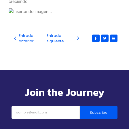
creciendo.
Entrada
Entrada
anterior
siguiente
Join the Journey
Subscribe