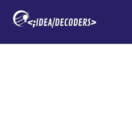
Samsung Galax
todos los iPh