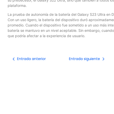
su predecesor, el Galaxy S22 Ultra, sino que también a todos l
plataforma.
La prueba de autonomía de la batería del Galaxy S23 Ultra en 
Con un uso ligero, la batería del dispositivo duró aproximada
promedio. Cuando el dispositivo fue sometido a un uso más inte
batería se mantuvo en un nivel aceptable. Sin embargo, cuando 
que podría afectar a la experiencia de usuario.
Entrada anterior
Entrada siguiente