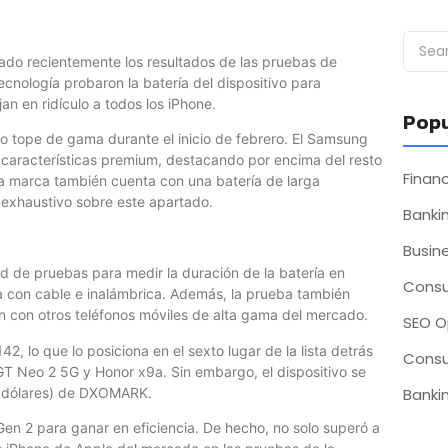
ado recientemente los resultados de las pruebas de
cnología probaron la batería del dispositivo para
jan en ridículo a todos los iPhone.
Popu
o tope de gama durante el inicio de febrero. El Samsung
e características premium, destacando por encima del resto
Fina
la marca también cuenta con una batería de larga
 exhaustivo sobre este apartado.
Bankin
Busin
d de pruebas para medir la duración de la batería en
Consu
ga con cable e inalámbrica. Además, la prueba también
ón con otros teléfonos móviles de alta gama del mercado.
SEO O
, lo que lo posiciona en el sexto lugar de la lista detrás
Consu
 Neo 2 5G y Honor x9a. Sin embargo, el dispositivo se
00 dólares) de DXOMARK.
Bankin
en 2 para ganar en eficiencia. De hecho, no solo superó a