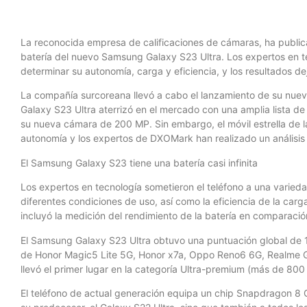
La reconocida empresa de calificaciones de cámaras, ha public
batería del nuevo Samsung Galaxy S23 Ultra. Los expertos en te
determinar su autonomía, carga y eficiencia, y los resultados de
La compañía surcoreana llevó a cabo el lanzamiento de su nuev
Galaxy S23 Ultra aterrizó en el mercado con una amplia lista d
su nueva cámara de 200 MP. Sin embargo, el móvil estrella de 
autonomía y los expertos de DXOMark han realizado un análisis
El Samsung Galaxy S23 tiene una batería casi infinita
Los expertos en tecnología sometieron el teléfono a una varieda
diferentes condiciones de uso, así como la eficiencia de la car
incluyó la medición del rendimiento de la batería en comparaci
El Samsung Galaxy S23 Ultra obtuvo una puntuación global de 142
de Honor Magic5 Lite 5G, Honor x7a, Oppo Reno6 6G, Realme GT
llevó el primer lugar en la categoría Ultra-premium (más de 8
El teléfono de actual generación equipa un chip Snapdragon 8 G