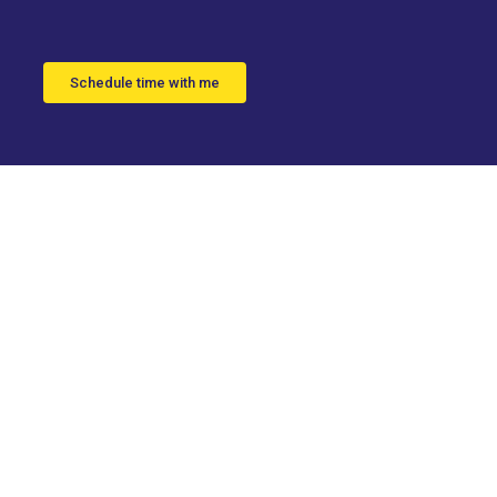
Schedule time with me
milla a