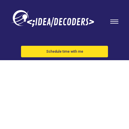
Schedule time with me
Rusia
anuncia la
instalación