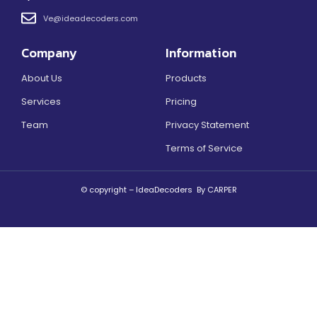
Ve@ideadecoders.com
Company
Information
About Us
Products
Services
Pricing
Team
Privacy Statement
Terms of Service
© copyright – IdeaDecoders By CARPER