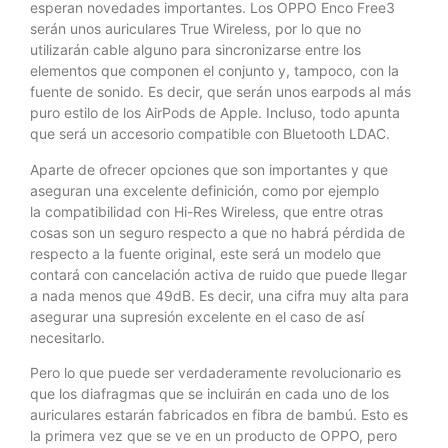
esperan novedades importantes. Los OPPO Enco Free3
serán unos auriculares True Wireless, por lo que no
utilizarán cable alguno para sincronizarse entre los
elementos que componen el conjunto y, tampoco, con la
fuente de sonido. Es decir, que serán unos earpods al más
puro estilo de los AirPods de Apple. Incluso, todo apunta
que será un accesorio compatible con Bluetooth LDAC.
Aparte de ofrecer opciones que son importantes y que
aseguran una excelente definición, como por ejemplo
la compatibilidad con Hi-Res Wireless, que entre otras
cosas son un seguro respecto a que no habrá pérdida de
respecto a la fuente original, este será un modelo que
contará con cancelación activa de ruido que puede llegar
a nada menos que 49dB. Es decir, una cifra muy alta para
asegurar una supresión excelente en el caso de así
necesitarlo.
Pero lo que puede ser verdaderamente revolucionario es
que los diafragmas que se incluirán en cada uno de los
auriculares estarán fabricados en fibra de bambú. Esto es
la primera vez que se ve en un producto de OPPO, pero