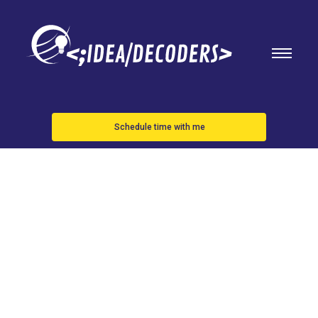
Schedule time with me
OPPO
LANZARÁ
UNOS