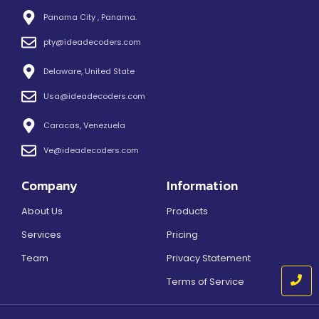
Panama City , Panama.
pty@ideadecoders.com
Delaware, United State
Usa@ideadecoders.com
Caracas, Venezuela
Ve@ideadecoders.com
Company
Information
About Us
Products
Services
Pricing
Team
Privacy Statement
Terms of Service