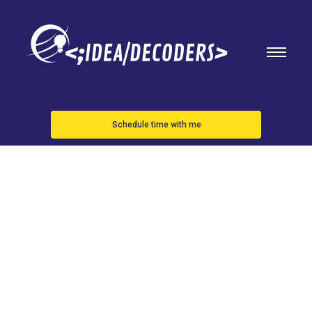
Schedule time with me
OPPO AIR
GLASS 2,
ANUNCIADAS