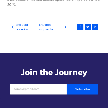
20 %.
Entrada
Entrada
anterior
siguiente
Join the Journey
Subscribe