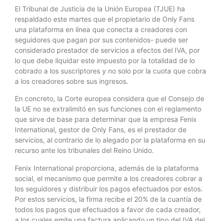
El Tribunal de Justicia de la Unión Europea (TJUE) ha
respaldado este martes que el propietario de Only Fans
una plataforma en línea que conecta a creadores con
seguidores que pagan por sus contenidos- puede ser
considerado prestador de servicios a efectos del IVA, por
lo que debe liquidar este impuesto por la totalidad de lo
cobrado a los suscriptores y no solo por la cuota que cobra
a los creadores sobre sus ingresos.
En concreto, la Corte europea considera que el Consejo de
la UE no se extralimitó en sus funciones con el reglamento
que sirve de base para determinar que la empresa Fenix
International, gestor de Only Fans, es el prestador de
servicios, al contrario de lo alegado por la plataforma en su
recurso ante los tribunales del Reino Unido.
Fenix International proporciona, además de la plataforma
social, el mecanismo que permite a los creadores cobrar a
los seguidores y distribuir los pagos efectuados por estos.
Por estos servicios, la firma recibe el 20% de la cuantía de
todos los pagos que efectuados a favor de cada creador,
a los cuales emite una factura aplicando un tipo del IVA del