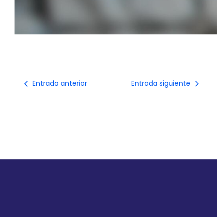
Entrada anterior
Entrada siguiente