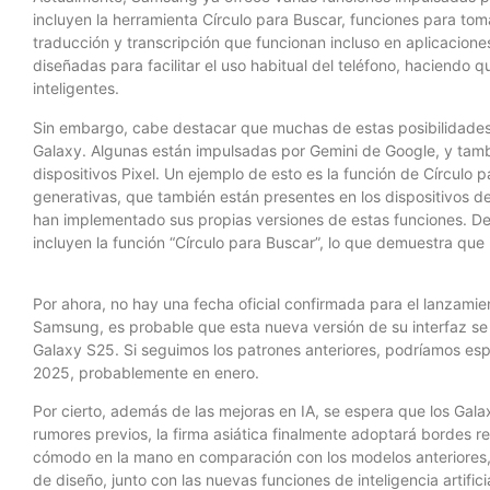
incluyen la herramienta Círculo para Buscar, funciones para to
traducción y transcripción que funcionan incluso en aplicacio
diseñadas para facilitar el uso habitual del teléfono, haciendo
inteligentes.
Sin embargo, cabe destacar que muchas de estas posibilidades 
Galaxy. Algunas están impulsadas por Gemini de Google, y tamb
dispositivos Pixel. Un ejemplo de esto es la función de Círculo 
generativas, que también están presentes en los dispositivos 
han implementado sus propias versiones de estas funciones. De
incluyen la función “Círculo para Buscar”, lo que demuestra que
Por ahora, no hay una fecha oficial confirmada para el lanzamie
Samsung, es probable que esta nueva versión de su interfaz se
Galaxy S25. Si seguimos los patrones anteriores, podríamos esp
2025, probablemente en enero.
Por cierto, además de las mejoras en IA, se espera que los Ga
rumores previos, la firma asiática finalmente adoptará bordes r
cómodo en la mano en comparación con los modelos anteriores
de diseño, junto con las nuevas funciones de inteligencia artifi