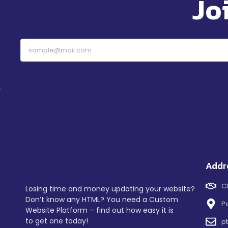
Jo
Addr
C
Losing time and money updating your website?
Don’t know any HTML? You need a Custom
P
Website Platform – find out how easy it is
to get one today!
p