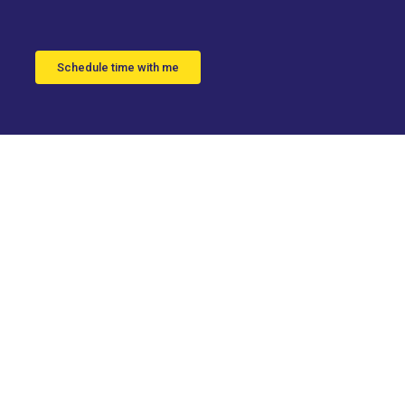
Schedule time with me
ionario
cáncer