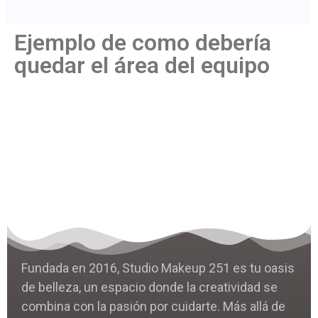
Ejemplo de como debería
quedar el área del equipo
Fundada en 2016, Studio Makeup 251 es tu oasis
de belleza, un espacio donde la creatividad se
combina con la pasión por cuidarte. Más allá de