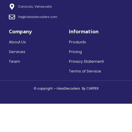
Caracas, Venezuela
Ve@ideadecoders.com
Company
Information
About Us
Products
Services
Pricing
Team
Privacy Statement
Terms of Service
© copyright – IdeaDecoders By CARPER