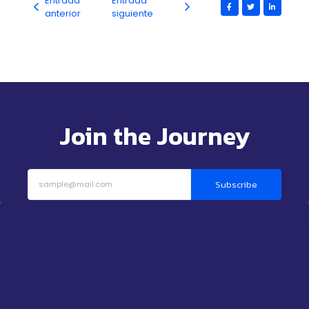
Entrada
Entrada
anterior
siguiente
Join the Journey
Subscribe