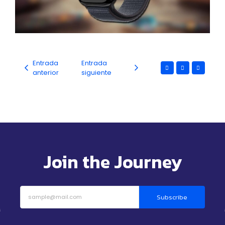
Entrada
Entrada
anterior
siguiente
Join the Journey
Subscribe