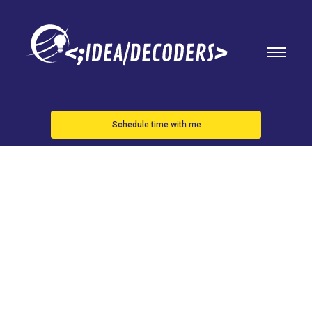
Schedule time with me
Malas
noticias con
el Apple