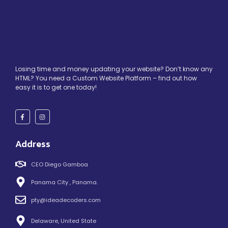
Losing time and money updating your website? Don’t know any
HTML? You need a Custom Website Platform – find out how
easy it is to get one today!
Address
CEO Diego Gamboa
Panama City , Panama.
pty@ideadecoders.com
Delaware, United State