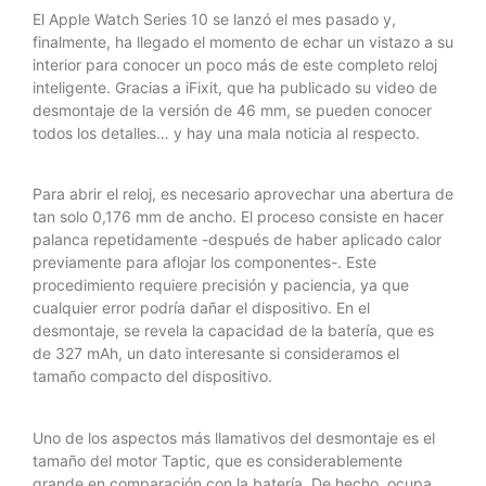
El Apple Watch Series 10 se lanzó el mes pasado y,
finalmente, ha llegado el momento de echar un vistazo a su
interior para conocer un poco más de este completo reloj
inteligente. Gracias a iFixit, que ha publicado su video de
desmontaje de la versión de 46 mm, se pueden conocer
todos los detalles… y hay una mala noticia al respecto.
Para abrir el reloj, es necesario aprovechar una abertura de
tan solo 0,176 mm de ancho. El proceso consiste en hacer
palanca repetidamente -después de haber aplicado calor
previamente para aflojar los componentes-. Este
procedimiento requiere precisión y paciencia, ya que
cualquier error podría dañar el dispositivo. En el
desmontaje, se revela la capacidad de la batería, que es
de 327 mAh, un dato interesante si consideramos el
tamaño compacto del dispositivo.
Uno de los aspectos más llamativos del desmontaje es el
tamaño del motor Taptic, que es considerablemente
grande en comparación con la batería. De hecho, ocupa