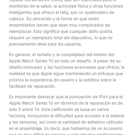
monitoreo de la salud, la actividad física y otras funciones
inteligentes que ofrece el reloj, son un quebradero de
cabeza. Su ubicación y la forma en que están
ensamblados hacen que sean muy complicados de
reemplazar. Esto significa que cualquier daño podría
requerir un reemplazo total del dispositivo, lo que no
precisamente ideal para los usuarios.
En general, el tamaño y la complejidad del interior del
Apple Watch Series 10 es todo un desafío. A pesar de su
diseño innovador y las funciones avanzadas que ofrece, la
realidad es que Apple sigue manteniendo un enfoque que
prioriza la experiencia de usuario y la estética sobre la
facilidad de reparación.
Es importante destacar que la puntuación de iFixit para el
Apple Watch Series 10 en términos de la reparación es de
solo 3 sobre 10. Esta calificación se basa en varios
factores, incluyendo la dificultad para acceder a la batería
y los sensores, así como la cantidad de adhesivo utilizado
en el ensamblaje. Es decir, que hablamos de un accesorio
que es muy difícil de reparar, y solo algunos profesionales