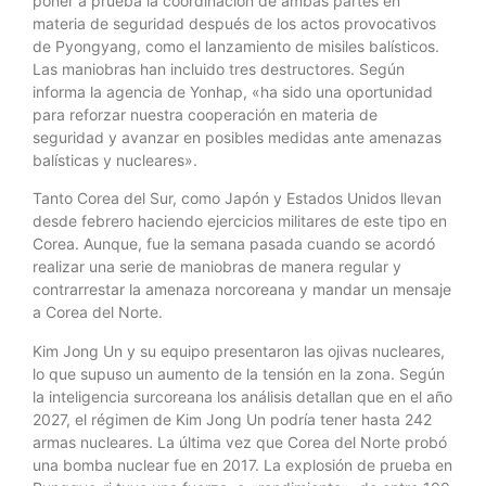
poner a prueba la coordinación de ambas partes en
materia de seguridad después de los actos provocativos
de Pyongyang, como el lanzamiento de misiles balísticos.
Las maniobras han incluido tres destructores. Según
informa la agencia de Yonhap, «ha sido una oportunidad
para reforzar nuestra cooperación en materia de
seguridad y avanzar en posibles medidas ante amenazas
balísticas y nucleares».
Tanto Corea del Sur, como Japón y Estados Unidos llevan
desde febrero haciendo ejercicios militares de este tipo en
Corea. Aunque, fue la semana pasada cuando se acordó
realizar una serie de maniobras de manera regular y
contrarrestar la amenaza norcoreana y mandar un mensaje
a Corea del Norte.
Kim Jong Un y su equipo presentaron las ojivas nucleares,
lo que supuso un aumento de la tensión en la zona. Según
la inteligencia surcoreana los análisis detallan que en el año
2027, el régimen de Kim Jong Un podría tener hasta 242
armas nucleares. La última vez que Corea del Norte probó
una bomba nuclear fue en 2017. La explosión de prueba en