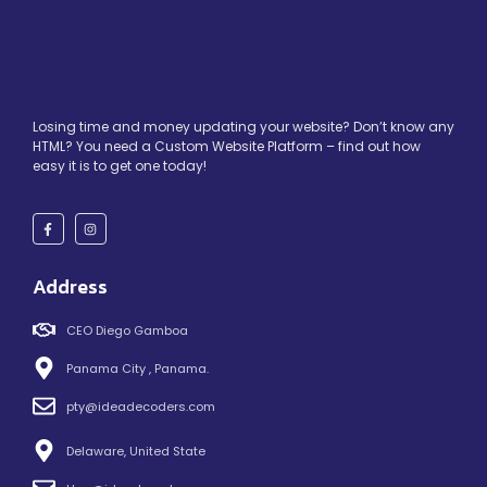
Losing time and money updating your website? Don’t know any
HTML? You need a Custom Website Platform – find out how
easy it is to get one today!
Address
CEO Diego Gamboa
Panama City , Panama.
pty@ideadecoders.com
Delaware, United State