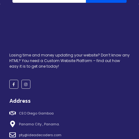
Losing time and money updating your website? Don’t know any
HTML? You need a Custom Website Platform – find out how
easy it is to get one today!
Address
CEO Diego Gamboa
Panama City , Panama.
pty@ideadecoders.com