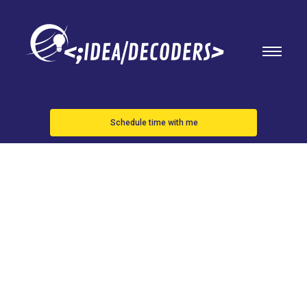
Schedule time with me
La Corte
Suprema de
Brasil