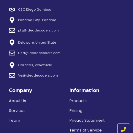
CEO Diego Gamboa
Panama City , Panama.
pty@ideadecoders.com
Delaware, United State
Usa@ideadecoders.com
Caracas, Venezuela
Ve@ideadecoders.com
Company
Information
About Us
Products
Services
Pricing
Team
Privacy Statement
Terms of Service