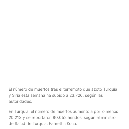
en Turquía y
Siria supera
los 23.000
El número de muertos tras el terremoto que azotó Turquía
y Siria esta semana ha subido a 23.726, según las
autoridades.
En Turquía, el número de muertos aumentó a por lo menos
20.213 y se reportaron 80.052 heridos, según el ministro
de Salud de Turquía, Fahrettin Koca.