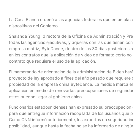
La Casa Blanca ordenó a las agencias federales que en un plazo
dispositivos del Gobierno.
Shalanda Young, directora de la Oficina de Administración y Pre
todas las agencias ejecutivas, y aquellas con las que tienen con
empresa matriz, ByteDance, dentro de los 30 días posteriores al
en los contratos que la aplicación de video de formato corto no
contrato que requiera el uso de la aplicación.
El memorando de orientación de la administración de Biden hará
proyecto de ley aprobado a fines del año pasado que requiere q
propiedad de la empresa china ByteDance. La medida marca el 
aplicación en medio de renovadas preocupaciones de seguridad
estos puedan llegar al gobierno chino.
Funcionarios estadounidenses han expresado su preocupación 
para que entregue información recopilada de los usuarios que po
Como CNN informó anteriormente, los expertos en seguridad in
posibilidad, aunque hasta la fecha no se ha informado de ningú