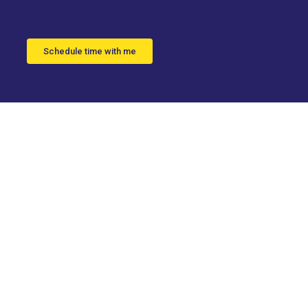
Schedule time with me
as para