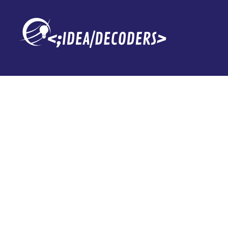
“La Casa Blanc
prohibir el us
dispositivos 