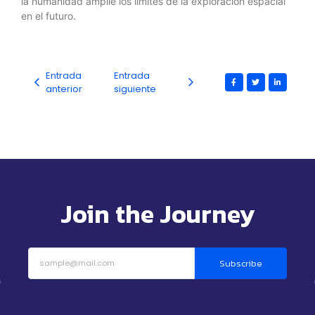
la humanidad amplíe los límites de la exploración espacial
en el futuro.
Entrada
Entrada
anterior
siguiente
Join the Journey
Subscribe