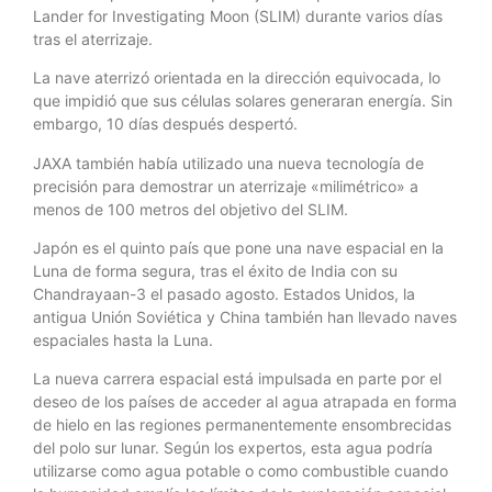
Lander for Investigating Moon (SLIM) durante varios días
tras el aterrizaje.
La nave aterrizó orientada en la dirección equivocada, lo
que impidió que sus células solares generaran energía. Sin
embargo, 10 días después despertó.
JAXA también había utilizado una nueva tecnología de
precisión para demostrar un aterrizaje «milimétrico» a
menos de 100 metros del objetivo del SLIM.
Japón es el quinto país que pone una nave espacial en la
Luna de forma segura, tras el éxito de India con su
Chandrayaan-3 el pasado agosto. Estados Unidos, la
antigua Unión Soviética y China también han llevado naves
espaciales hasta la Luna.
La nueva carrera espacial está impulsada en parte por el
deseo de los países de acceder al agua atrapada en forma
de hielo en las regiones permanentemente ensombrecidas
del polo sur lunar. Según los expertos, esta agua podría
utilizarse como agua potable o como combustible cuando