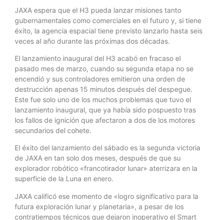
JAXA espera que el H3 pueda lanzar misiones tanto
gubernamentales como comerciales en el futuro y, si tiene
éxito, la agencia espacial tiene previsto lanzarlo hasta seis
veces al año durante las próximas dos décadas.
El lanzamiento inaugural del H3 acabó en fracaso el
pasado mes de marzo, cuando su segunda etapa no se
encendió y sus controladores emitieron una orden de
destrucción apenas 15 minutos después del despegue.
Este fue solo uno de los muchos problemas que tuvo el
lanzamiento inaugural, que ya había sido pospuesto tras
los fallos de ignición que afectaron a dos de los motores
secundarios del cohete.
El éxito del lanzamiento del sábado es la segunda victoria
de JAXA en tan solo dos meses, después de que su
explorador robótico «francotirador lunar» aterrizara en la
superficie de la Luna en enero.
JAXA calificó ese momento de «logro significativo para la
futura exploración lunar y planetaria», a pesar de los
contratiempos técnicos que dejaron inoperativo el Smart