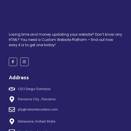
Losing time and money updating your website? Don’t know any
HTML? You need a Custom Website Platform – find out how
easy it is to get one today!
Address
CEO Diego Gamboa
Panama City , Panama.
pty@ideadecoders.com
Delaware, United State