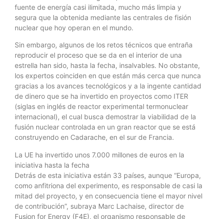
fuente de energía casi ilimitada, mucho más limpia y
segura que la obtenida mediante las centrales de fisión
nuclear que hoy operan en el mundo.
Sin embargo, algunos de los retos técnicos que entraña
reproducir el proceso que se da en el interior de una
estrella han sido, hasta la fecha, insalvables. No obstante,
los expertos coinciden en que están más cerca que nunca
gracias a los avances tecnológicos y a la ingente cantidad
de dinero que se ha invertido en proyectos como ITER
(siglas en inglés de reactor experimental termonuclear
internacional), el cual busca demostrar la viabilidad de la
fusión nuclear controlada en un gran reactor que se está
construyendo en Cadarache, en el sur de Francia.
La UE ha invertido unos 7.000 millones de euros en la
iniciativa hasta la fecha
Detrás de esta iniciativa están 33 países, aunque “Europa,
como anfitriona del experimento, es responsable de casi la
mitad del proyecto, y en consecuencia tiene el mayor nivel
de contribución”, subraya Marc Lachaise, director de
Fusion for Energy (F4E), el organismo responsable de