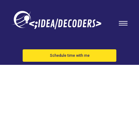
Schedule time with me
ITER, el
mayor
experimento