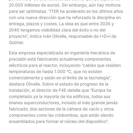
20.000 millones de euros). Sin embargo, aún hay motivos
para ser optimistas. “ITER ha acelerado en los últimos años
con una nueva dirección que ha reforzado la disciplina en
entrega, plazos y costes. La idea es que entre 2035 y
2040 tengamos visibilidad clara del éxito o no del
proyecto”, indica Iván Olivella, responsable de I+D+i de
Gutmar.
Esta empresa especializada en ingeniería mecánica de
precisión está fabricando actualmente componentes
eléctricos para el reactor, incluyendo “cables que resisten
temperaturas de hasta 1.000 °C, que no existen
comercialmente y están en el límite de la tecnología”,
destaca Olivella. Sobre el estado de progreso de la
instalación, el director de F4E detalla que “Europa ha
completado ya la mayoría de los edificios, todos sus
imanes superconductores, incluido el más grande jamás
fabricado, dos sectores de la cámara de vacío y otros
componentes como las criobombas, que están siendo
ensamblados para formar el núcleo del dispositivo”.