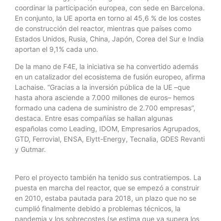
coordinar la participación europea, con sede en Barcelona.
En conjunto, la UE aporta en torno al 45,6 % de los costes
de construcción del reactor, mientras que países como
Estados Unidos, Rusia, China, Japón, Corea del Sur e India
aportan el 9,1% cada uno.
De la mano de F4E, la iniciativa se ha convertido además
en un catalizador del ecosistema de fusión europeo, afirma
Lachaise. “Gracias a la inversión pública de la UE –que
hasta ahora asciende a 7.000 millones de euros– hemos
formado una cadena de suministro de 2.700 empresas”,
destaca. Entre esas compañías se hallan algunas
españolas como Leading, IDOM, Empresarios Agrupados,
GTD, Ferrovial, ENSA, Elytt-Energy, Tecnalia, GDES Revanti
y Gutmar.
Pero el proyecto también ha tenido sus contratiempos. La
puesta en marcha del reactor, que se empezó a construir
en 2010, estaba pautada para 2018, un plazo que no se
cumplió finalmente debido a problemas técnicos, la
pandemia y los sobrecostes (se estima que ya supera los