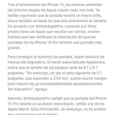
Tras el lanzamiento del iPhone 14, los rumores alrededor
del próximo equipo de Apple crecen cada vez más. Ya
habían reportado que la pantalla tendría un mayor brillo,
ahora también se habla de que esta aumentaría su tamaño.
De acuerdo con ShrimpApplePro, conocido por filtrar
predicciones de Apple que resultan ser ciertas, existen
fuentes que han verificado la información de que las
pantallas de los iPhone 15 Pro tendrán una pantalla más
grande.
Para conseguir el aumento de pantalla, Apple reducirá los
marcos del dispositivo. El medio especializado Applesfera,
indica que el tamaño de los equipos sería de 6.1 y 6.7
pulgadas. “Sin embargo, sin dar el salto siguiente de 0.1
pulgadas, que equivalen a 2,54 mm, queda mucho margen
para reducir los ya considerablemente ajustados bordes
del dispositivo”, agrega.
Además, ShrimpApplePro señaló que la pantalla del iPhone
15 Pro tendría un acabado redondeado, similar a la de los
Apple Watch. Esta información, sin embargo, no ha podido
ser corroborada por el mismo.