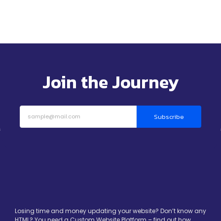
Join the Journey
Subscribe
Losing time and money updating your website? Don’t know any
HTML? You need a Custom Website Platform – find out how