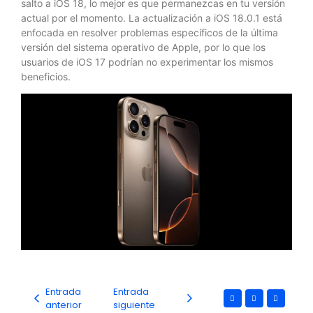
salto a iOS 18, lo mejor es que permanezcas en tu versión
actual por el momento. La actualización a iOS 18.0.1 está
enfocada en resolver problemas específicos de la última
versión del sistema operativo de Apple, por lo que los
usuarios de iOS 17 podrían no experimentar los mismos
beneficios.
Entrada
Entrada
anterior
siguiente