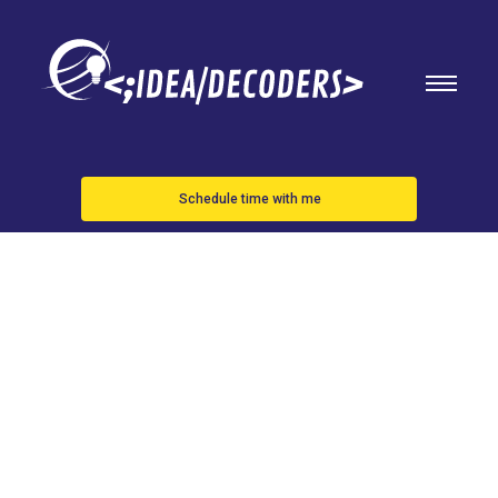
Schedule time with me
iOS 18.0.1:
estos son los
cambios más