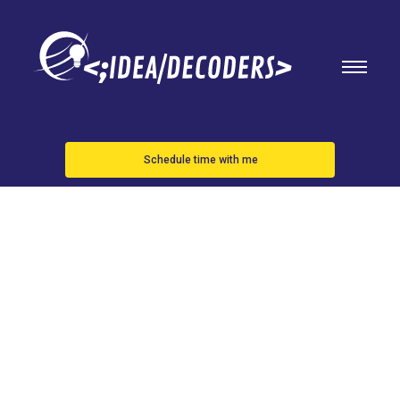
Schedule time with me
Gonzalo
Montiel,
jugador del