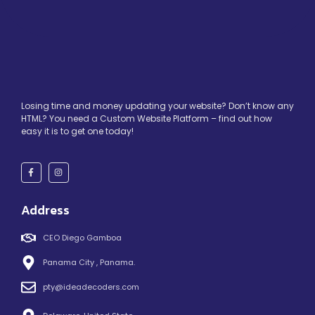
Losing time and money updating your website? Don’t know any
HTML? You need a Custom Website Platform – find out how
easy it is to get one today!
Address
CEO Diego Gamboa
Panama City , Panama.
pty@ideadecoders.com