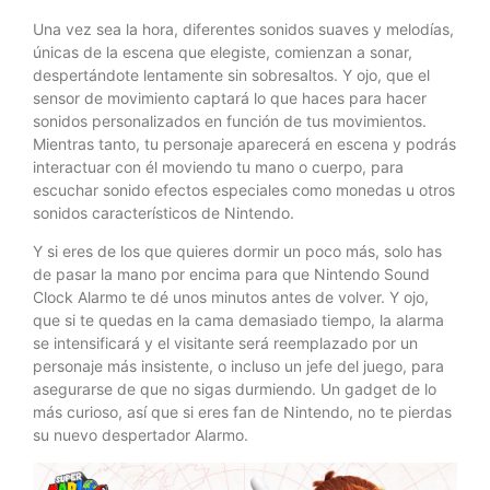
Una vez sea la hora, diferentes sonidos suaves y melodías,
únicas de la escena que elegiste, comienzan a sonar,
despertándote lentamente sin sobresaltos. Y ojo, que el
sensor de movimiento captará lo que haces para hacer
sonidos personalizados en función de tus movimientos.
Mientras tanto, tu personaje aparecerá en escena y podrás
interactuar con él moviendo tu mano o cuerpo, para
escuchar sonido efectos especiales como monedas u otros
sonidos característicos de Nintendo.
Y si eres de los que quieres dormir un poco más, solo has
de pasar la mano por encima para que Nintendo Sound
Clock Alarmo te dé unos minutos antes de volver. Y ojo,
que si te quedas en la cama demasiado tiempo, la alarma
se intensificará y el visitante será reemplazado por un
personaje más insistente, o incluso un jefe del juego, para
asegurarse de que no sigas durmiendo. Un gadget de lo
más curioso, así que si eres fan de Nintendo, no te pierdas
su nuevo despertador Alarmo.