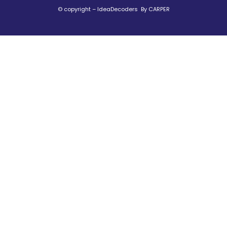
© copyright – IdeaDecoders By CARPER