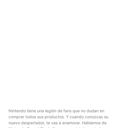
con sonidos
personalizado
y muchas
sorpresas
Nintendo tiene una legión de fans que no dudan en
comprar todos sus productos. Y cuando conozcas su
nuevo despertador, te vas a enamorar. Hablamos de