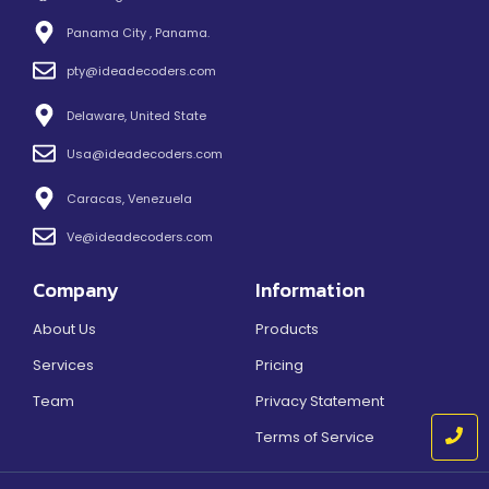
Panama City , Panama.
pty@ideadecoders.com
Delaware, United State
Usa@ideadecoders.com
Caracas, Venezuela
Ve@ideadecoders.com
Company
Information
About Us
Products
Services
Pricing
Team
Privacy Statement
Terms of Service