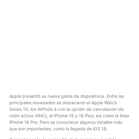
es todo lo
que tienes
que conocer
Apple presentó su nueva gama de dispositivos. Entre las
principales novedades se destacaron el Apple Watch
Series 10, los AirPods 4 con la opción de cancelación de
ruido activa (ANC), el iPhone 16 y 16 Plus, así como la línea
iPhone 16 Pro. Pero se conocieron algunos detalles más
que son importantes, como la llegada de iOS 18.