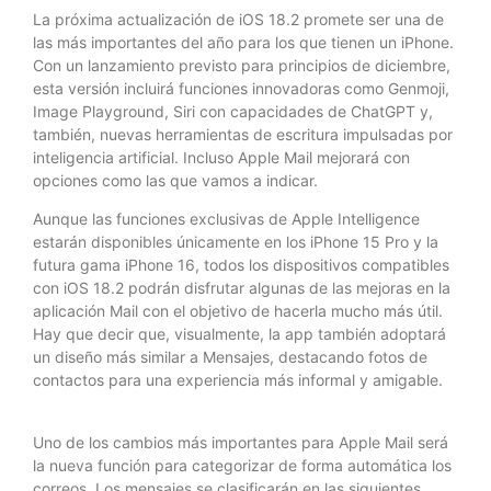
La próxima actualización de iOS 18.2 promete ser una de
las más importantes del año para los que tienen un iPhone.
Con un lanzamiento previsto para principios de diciembre,
esta versión incluirá funciones innovadoras como Genmoji,
Image Playground, Siri con capacidades de ChatGPT y,
también, nuevas herramientas de escritura impulsadas por
inteligencia artificial. Incluso Apple Mail mejorará con
opciones como las que vamos a indicar.
Aunque las funciones exclusivas de Apple Intelligence
estarán disponibles únicamente en los iPhone 15 Pro y la
futura gama iPhone 16, todos los dispositivos compatibles
con iOS 18.2 podrán disfrutar algunas de las mejoras en la
aplicación Mail con el objetivo de hacerla mucho más útil.
Hay que decir que, visualmente, la app también adoptará
un diseño más similar a Mensajes, destacando fotos de
contactos para una experiencia más informal y amigable.
Uno de los cambios más importantes para Apple Mail será
la nueva función para categorizar de forma automática los
correos. Los mensajes se clasificarán en las siguientes