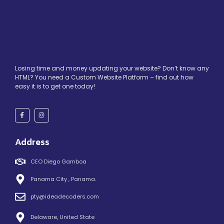
Losing time and money updating your website? Don’t know any
HTML? You need a Custom Website Platform – find out how
easy it is to get one today!
Address
CEO Diego Gamboa
Panama City , Panama.
pty@ideadecoders.com
Delaware, United State