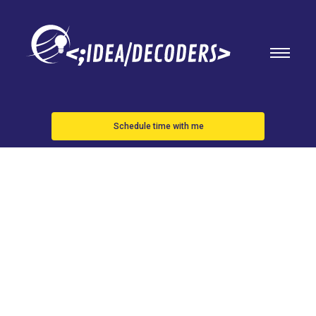
Schedule time with me
Estas son las
grandes
novedades