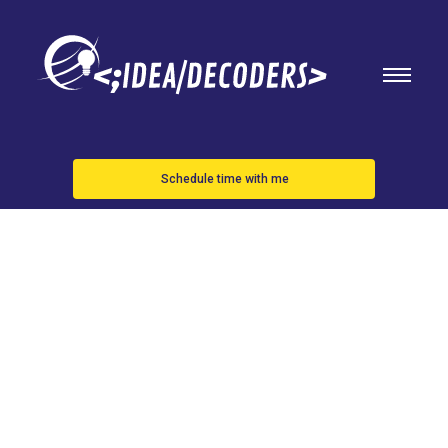
Schedule time with me
Estados
Unidos, al
acecho de