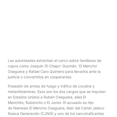
los
‘narcojuniors’
Las autoridades estrechan el cerco sobre familiares de
capos como Joaquín ‘El Chapo’ Guzmán, ‘El Mencho’
Oseguera y Rafael Caro Quintero para llevarlos ante la
justicia o convertirlos en cooperantes
Posesión de armas de fuego y tráfico de cocaína y
metanfetaminas. Esos son los dos cargos que se imputan
en Estados Unidos a Rubén Oseguera, alias El
Menchito, Rubencito o El Junior. El acusado es hijo
de Nemesio El Mencho Oseguera, líder del Cartel Jalisco
Nueva Generación (CJNG) y uno de los narcotraficantes