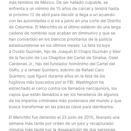
más temidos de México. De ser hallado culpable, se
enfrenta a un mínimo de 15 años de cárcel y tendrá hasta
el próximo 12 de abril para decidir si llega a un acuerdo
con las autoridades o si irá a juicio en una corte del Distrito
de Columbia. El Menchito es el último eslabón de una larga
cadena de nombres que acaban en diminutivo y que se
han convertido en los blancos prioritarios de la justicia
estadounidense en los últimos meses. La lista incluye
a Ovidio Guzmán, hijo de Joaquín El Chapo Guzmán y líder
de la facción de Los Chapitos del Cartel de Sinaloa; Osiel
Cárdenas Jr., hijo del fundador homónimo del Cartel del
Golfo, y a Ismael Quintero, sobrino de Rafael Caro
Quintero, que figuró durante años en la lista de los
fugitivos más buscados por el FBI. Washington ha
estrechado el cerco contra los llamados narcojuniors, los
capos que están llamados a ser los herederos de algunos
de los imperios criminales más poderosos del mundo y que
busca transformar en las piezas clave para derribarlos.
El Menchito fue detenido el 23 junio de 2015, liberado una
semana más tarde por orden de un juez y recapturado
minutos más tarde por la desaparición de dos personas.