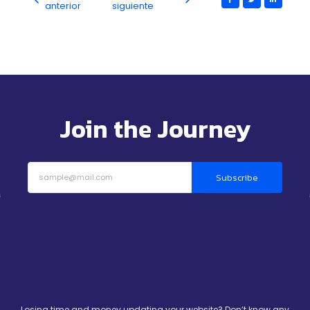
anterior
siguiente
Join the Journey
Subscribe
Losing time and money updating your website? Don’t know any