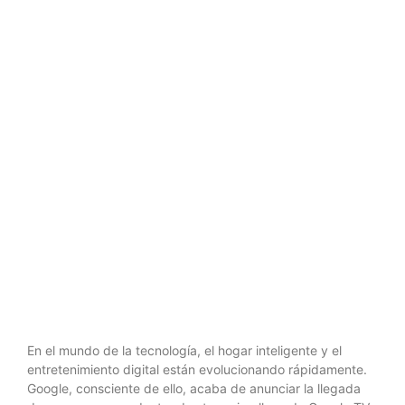
llega con IA
para
sustituir a
Chromecast
En el mundo de la tecnología, el hogar inteligente y el
entretenimiento digital están evolucionando rápidamente.
Google, consciente de ello, acaba de anunciar la llegada