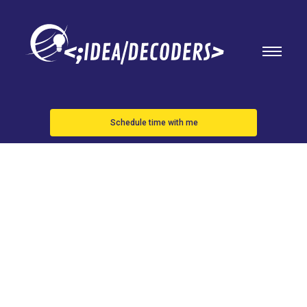
Schedule time with me
El Google TV
Streamer es
oficial, y