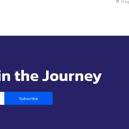
14 a
in the Journey
Subscribe