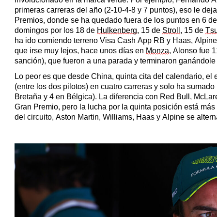
primeras carreras del año (2-10-4-8 y 7 puntos), eso le dej
Premios, donde se ha quedado fuera de los puntos en 6 de 
domingos por los 18 de
Hulkenberg
, 15 de
Stroll
, 15 de
Ts
ha ido comiendo terreno Visa Cash App RB y Haas, Alpine
que irse muy lejos, hace unos días en
Monza
, Alonso fue 
sanción), que fueron a una parada y terminaron ganándole l
Lo peor es que desde China, quinta cita del calendario, el
(entre los dos pilotos) en cuatro carreras y solo ha suma
Bretaña y 4 en Bélgica). La diferencia con Red Bull, McLa
Gran Premio, pero la lucha por la quinta posición está m
del circuito, Aston Martin, Williams, Haas y Alpine se alter