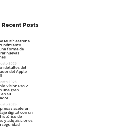
 Recent Posts
e Music estrena
cubrimiento
 una forma de
rar nuevas
nes
gosto 2025
ran detalles del
ador del Apple
1
gosto 2025
le Vision Pro 2
n una gran
 en su
ador
gosto 2025
presas aceleran
daje digital con un
histórico de
es y adquisiciones
erseguridad