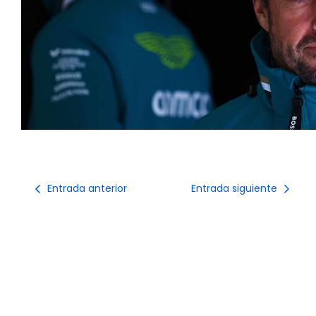
Entrada anterior
Entrada siguiente