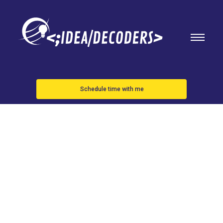
Schedule time with me
El creador de
Gmail afirma
que ChatGPT