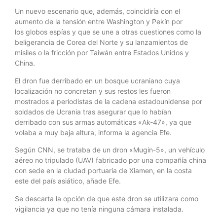
Un nuevo escenario que, además, coincidiría con el
aumento de la tensión entre Washington y Pekín por
los globos espías y que se une a otras cuestiones como la
beligerancia de Corea del Norte y su lanzamientos de
misiles o la fricción por Taiwán entre Estados Unidos y
China.
El dron fue derribado en un bosque ucraniano cuya
localización no concretan y sus restos les fueron
mostrados a periodistas de la cadena estadounidense por
soldados de Ucrania tras asegurar que lo habían
derribado con sus armas automáticas «Ak-47», ya que
volaba a muy baja altura, informa la agencia Efe.
Según CNN, se trataba de un dron «Mugin-5», un vehículo
aéreo no tripulado (UAV) fabricado por una compañía china
con sede en la ciudad portuaria de Xiamen, en la costa
este del país asiático, añade Efe.
Se descarta la opción de que este dron se utilizara como
vigilancia ya que no tenía ninguna cámara instalada.