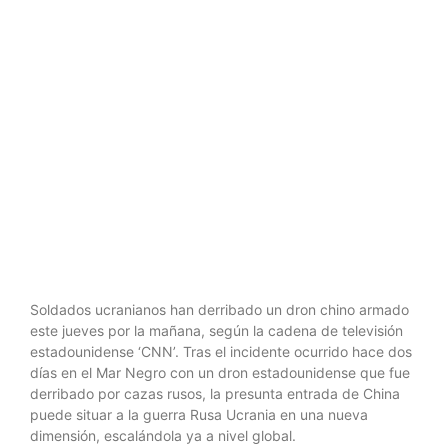
fabricación
china
armado
Soldados ucranianos han derribado un dron chino armado
este jueves por la mañana, según la cadena de televisión
estadounidense ‘CNN’. Tras el incidente ocurrido hace dos
días en el Mar Negro con un dron estadounidense que fue
derribado por cazas rusos, la presunta entrada de China
puede situar a la guerra Rusa Ucrania en una nueva
dimensión, escalándola ya a nivel global.