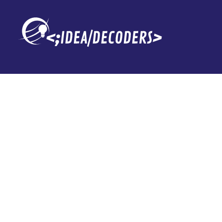
Dani Alves soli
asegura que l
cámaras le ex