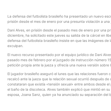
La defensa del futbolista brasileño ha presentado un nuevo escri
prisión desde el mes de enero por una presunta violación a una
Dani Alves, en prisión desde el pasado mes de enero por una p
diciembre, ha solicitado este jueves su salida de la cárcel en lib
defensa del futbolista brasileño insiste en que las imágenes de 
exculpan.
El nuevo recurso presentado por el equipo jurídico de Dani Alve
pasado mes de febrero por el juzgado de instrucción número 1
petición propia ante la jueza y ofrecía una nueva versión sobre 
El jugador brasileño aseguró el lunes que las relaciones fueron c
recalcó ante la jueza que la relación sexual ocurrió después de
constataran que existía «tensión sexual» entre ambos desde el
el baño de la discoteca. Alves también explicó que mintió en su 
esposa, Joana Sanz, quien ya ha anunciado su separación del b